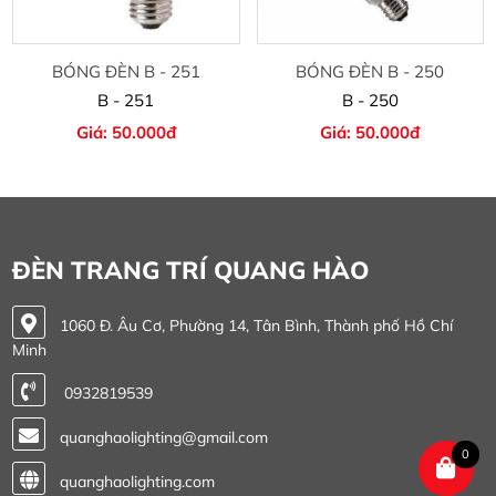
BÓNG ĐÈN B - 251
BÓNG ĐÈN B - 250
B - 251
B - 250
Giá: 50.000đ
Giá: 50.000đ
ĐÈN TRANG TRÍ QUANG HÀO
1060 Đ. Âu Cơ, Phường 14, Tân Bình, Thành phố Hồ Chí
Minh
0932819539
quanghaolighting@gmail.com
0
quanghaolighting.com