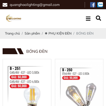
quanghaolighting@gmail.com
Trang chủ
Sản phẩm
❅ PHỤ KIỆN ĐÈN
BÓNG ĐÈN
BÓNG ĐÈN