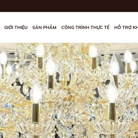
GIỚI THIỆU
SẢN PHẨM
CÔNG TRÌNH THỰC TẾ
HỖ TRỢ K