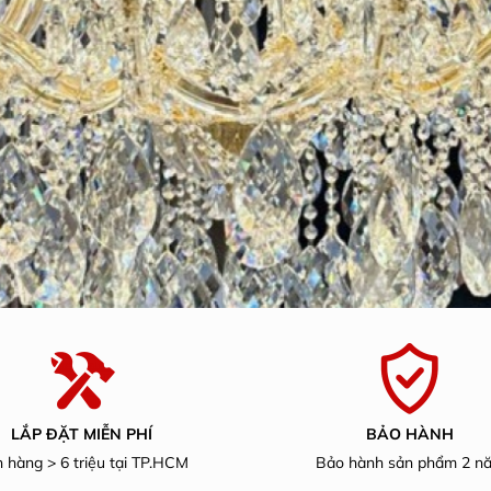
LẮP ĐẶT MIỄN PHÍ
BẢO HÀNH
 hàng > 6 triệu tại TP.HCM
Bảo hành sản phẩm 2 n