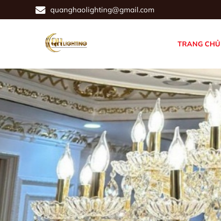
quanghaolighting@gmail.com
TRANG CHỦ