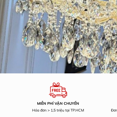
MIỄN PHÍ VẬN CHUYỂN
Hóa đơn > 1,5 triệu tại TP.HCM
Đơn