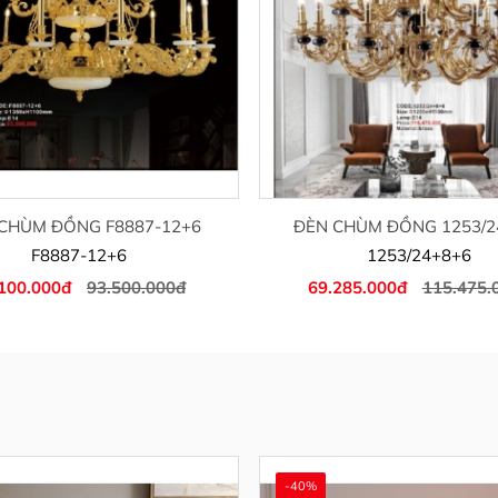
CHÙM ĐỒNG F8887-12+6
ĐÈN CHÙM ĐỒNG 1253/2
F8887-12+6
1253/24+8+6
100.000đ
93.500.000đ
69.285.000đ
115.475.
-40%