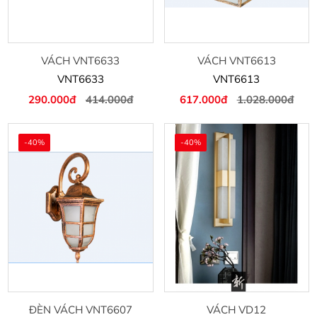
VÁCH VNT6633
VÁCH VNT6613
VNT6633
VNT6613
290.000đ
414.000đ
617.000đ
1.028.000đ
-40%
-40%
ĐÈN VÁCH VNT6607
VÁCH VD12