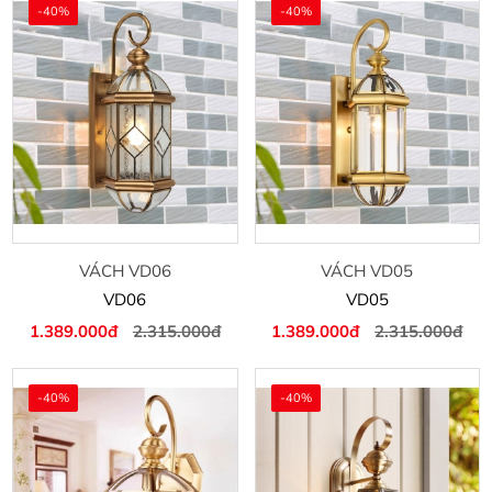
-40%
-40%
VÁCH VD06
VÁCH VD05
VD06
VD05
1.389.000đ
2.315.000đ
1.389.000đ
2.315.000đ
-40%
-40%