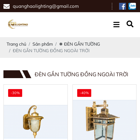
quanghaolighting@gmail.com
Trang chủ
Sản phẩm
❅ ĐÈN GẮN TƯỜNG
ĐÈN GẮN TƯỜNG ĐỒNG NGOÀI TRỜI
ĐÈN GẮN TƯỜNG ĐỒNG NGOÀI TRỜI
-30%
-40%