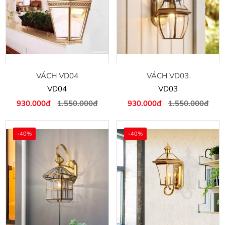
VÁCH VD04
VÁCH VD03
VD04
VD03
930.000đ
1.550.000đ
930.000đ
1.550.000đ
-40%
-40%