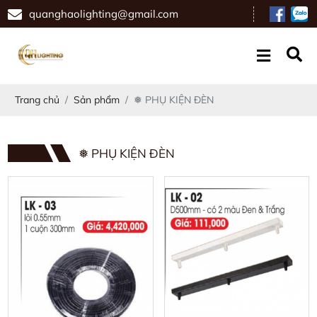
quanghaolighting@gmail.com
Trang chủ
Sản phẩm
❅ PHỤ KIỆN ĐÈN
❅ PHỤ KIỆN ĐÈN