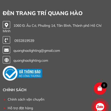
ĐÈN TRANG TRÍ QUANG HÀO
1060 Đ. Âu Cơ, Phường 14, Tân Bình, Thành phố Hồ Chí
Minh
0932819539
quanghaolighting@gmail.com
quanghaolighting.com
0
CHÍNH SÁCH
Chính sách vận chuyển
Hỗ trợ đặt hàng