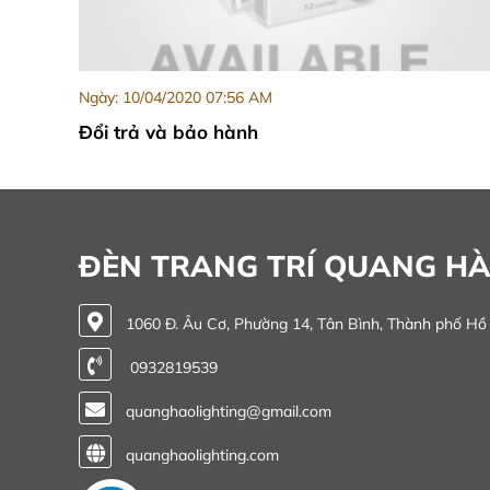
Ngày: 10/04/2020 07:56 AM
Đổi trả và bảo hành
ĐÈN TRANG TRÍ QUANG H
1060 Đ. Âu Cơ, Phường 14, Tân Bình, Thành phố Hồ
0932819539
quanghaolighting@gmail.com
quanghaolighting.com