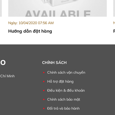
Ngày: 10/04/2020 07:56 AM
N
Hướng dẫn đặt hàng
ÀO
CHÍNH SÁCH
Chính sách vận chuyển
 Chí Minh
Hỗ trợ đặt hàng
Điều kiện & điều khoản
Chính sách bảo mật
Đổi trả và bảo hành