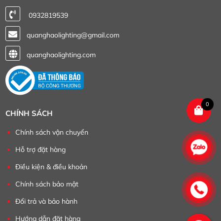
0932819539
quanghaolighting@gmail.com
quanghaolighting.com
0
CHÍNH SÁCH
Chính sách vận chuyển
Hỗ trợ đặt hàng
Điều kiện & điều khoản
Chính sách bảo mật
Đổi trả và bảo hành
Hướng dẫn đặt hàng