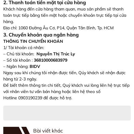
2. Thanh toán tiền mặt tại cửa hàng
Khách hàng đến cửa hàng tham quan, mua sản phẩm sẽ thanh
toán trực tiếp bằng tiền mặt hoặc chuyển khoản trực tiếp tại cửa
hàng.
Địa chỉ: 1060 Đường Âu Cơ, P14, Quận Tân Bình, Tp. HCM
3. Chuyển khoản qua ngân hàng
THÔNG TIN CHUYỂN KHOẢN
1/ Tài khoản cá nhân:
– Chủ tài khoản:
Nguyễn Thị Trúc Ly
– Số tài khoản :
36810000683979
– Ngân hàng:
BIDV
Ngay sau khi chúng tôi nhận được tiền, Qúy khách sẽ nhận được
hàng từ 2-3 ngày.
Để biết thêm thông tin chi tiết, Quý khách vui lòng liên hệ trực tiếp
với nhân viên tư vấn bán hàng hoặc liên hệ theo số
Hotline 0903190239 để được hỗ trợ.
Bài viết khác