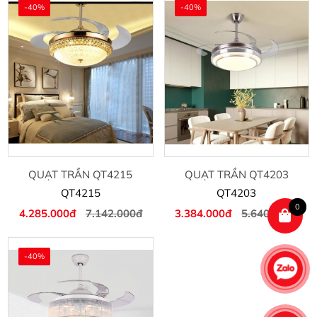
-40%
-40%
QUẠT TRẦN QT4215
QUẠT TRẦN QT4203
QT4215
QT4203
0
4.285.000đ
7.142.000đ
3.384.000đ
5.640.000đ
-40%