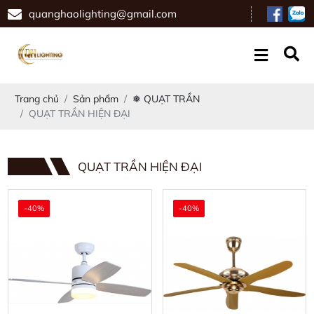
quanghaolighting@gmail.com
Trang chủ
Sản phẩm
❅ QUẠT TRẦN
QUẠT TRẦN HIỆN ĐẠI
QUẠT TRẦN HIỆN ĐẠI
-40%
-40%