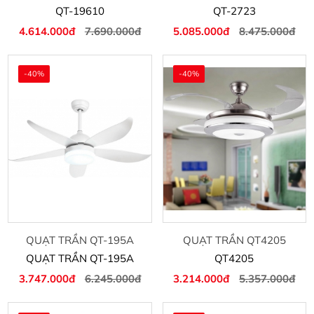
QT-19610
QT-2723
4.614.000đ
7.690.000đ
5.085.000đ
8.475.000đ
-40%
-40%
QUẠT TRẦN QT-195A
QUẠT TRẦN QT4205
QUẠT TRẦN QT-195A
QT4205
3.747.000đ
6.245.000đ
3.214.000đ
5.357.000đ