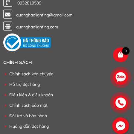
0932819539
quanghaolighting@gmail.com
quanghaolighting.com
0
CHÍNH SÁCH
Chính sách vận chuyển
Hỗ trợ đặt hàng
Điều kiện & điều khoản
Chính sách bảo mật
Đổi trả và bảo hành
Hướng dẫn đặt hàng