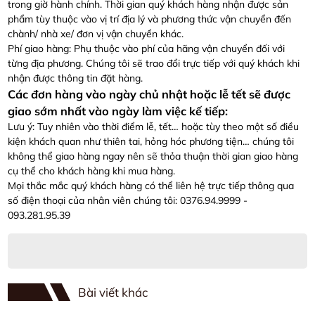
trong giờ hành chính. Thời gian quý khách hàng nhận được sản
phẩm tùy thuộc vào vị trí địa lý và phương thức vận chuyển đến
chành/ nhà xe/ đơn vị vận chuyển khác.
Phí giao hàng: Phụ thuộc vào phí của hãng vận chuyển đối với
từng địa phương. Chúng tôi sẽ trao đổi trực tiếp với quý khách khi
nhận được thông tin đặt hàng.
Các đơn hàng vào ngày chủ nhật hoặc lễ tết sẽ được
giao sớm nhất vào ngày làm việc kế tiếp:
Lưu ý: Tuy nhiên vào thời điểm lễ, tết… hoặc tùy theo một số điều
kiện khách quan như thiên tai, hỏng hóc phương tiện… chúng tôi
không thể giao hàng ngay nên sẽ thỏa thuận thời gian giao hàng
cụ thể cho khách hàng khi mua hàng.
Mọi thắc mắc quý khách hàng có thể liên hệ trực tiếp thông qua
số điện thoại của nhân viên chúng tôi: 0376.94.9999 -
093.281.95.39
Bài viết khác