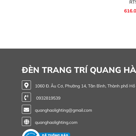
RT
616.
ĐÈN TRANG TRÍ QUANG H
1060 Đ. Âu Cơ, Phường 14, Tân Bình, Thành phố Hồ
0932819539
quanghaolighting@gmail.com
quanghaolighting.com