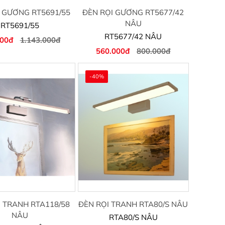
 GƯƠNG RT5691/55
ĐÈN RỌI GƯƠNG RT5677/42
NÂU
RT5691/55
RT5677/42 NÂU
000đ
1.143.000đ
560.000đ
800.000đ
-40%
I TRANH RTA118/58
ĐÈN RỌI TRANH RTA80/S NÂU
NÂU
RTA80/S NÂU