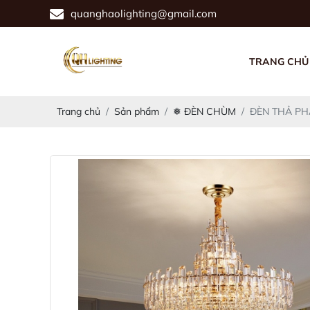
quanghaolighting@gmail.com
TRANG CHỦ
Trang chủ
Sản phẩm
❅ ĐÈN CHÙM
ĐÈN THẢ PH