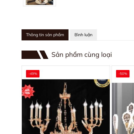
Thông tin sản phẩm
Bình luận
Sản phẩm cùng loại
-49%
-50%