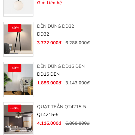
Giá: Liên hệ
ĐÈN ĐỨNG DD32
-40%
DD32
3.772.000đ
6.286.000đ
ĐÈN ĐỨNG DD16 ĐEN
-40%
DD16 ĐEN
1.886.000đ
3.143.000đ
QUẠT TRẦN QT4215-5
-40%
QT4215-5
4.116.000đ
6.860.000đ