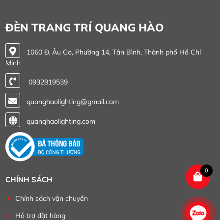
ĐÈN TRANG TRÍ QUANG HÀO
1060 Đ. Âu Cơ, Phường 14, Tân Bình, Thành phố Hồ Chí
Minh
0932819539
quanghaolighting@gmail.com
quanghaolighting.com
0
CHÍNH SÁCH
Chính sách vận chuyển
Hỗ trợ đặt hàng