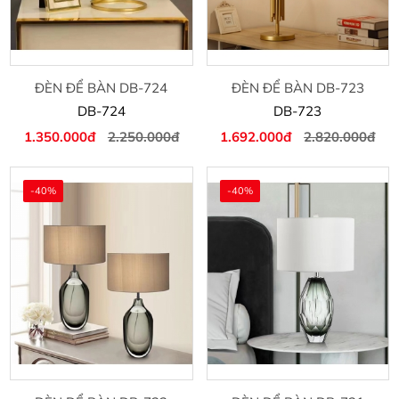
ĐÈN ĐỂ BÀN DB-724
ĐÈN ĐỂ BÀN DB-723
DB-724
DB-723
1.350.000đ
2.250.000đ
1.692.000đ
2.820.000đ
-40%
-40%