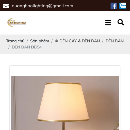
quanghaolighting@gmail.com
Trang chủ
Sản phẩm
❅ ĐÈN CÂY & ĐÈN BÀN
ĐÈN BÀN
ĐÈN BÀN DB54