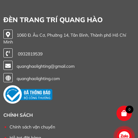
ĐÈN TRANG TRÍ QUANG HÀO
1060 Đ. Âu Cơ, Phường 14, Tân Bình, Thành phố Hồ Chí
Minh
0932819539
quanghaolighting@gmail.com
quanghaolighting.com
0
CHÍNH SÁCH
Chính sách vận chuyển
Hỗ trợ đặt hàng