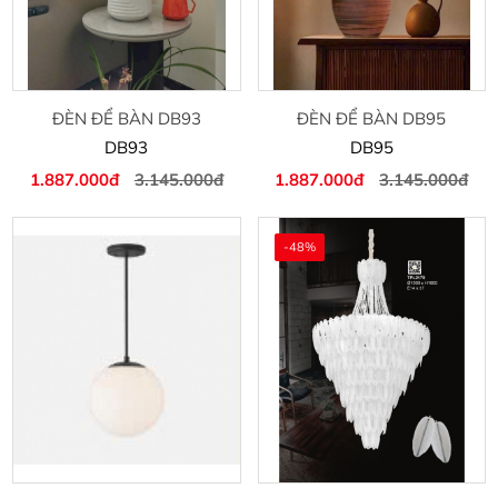
ĐÈN ĐỂ BÀN DB93
ĐÈN ĐỂ BÀN DB95
DB93
DB95
1.887.000đ
3.145.000đ
1.887.000đ
3.145.000đ
-48%