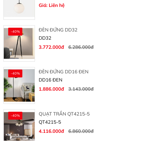
Giá: Liên hệ
ĐÈN ĐỨNG DD32
-40%
DD32
3.772.000đ
6.286.000đ
ĐÈN ĐỨNG DD16 ĐEN
-40%
DD16 ĐEN
1.886.000đ
3.143.000đ
QUẠT TRẦN QT4215-5
-40%
QT4215-5
4.116.000đ
6.860.000đ