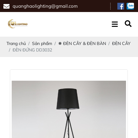
quanghaolighting@gmail.com
Trang chủ
Sản phẩm
❅ ĐÈN CÂY & ĐÈN BÀN
ĐÈN CÂY
ĐÈN ĐỨNG DD3032