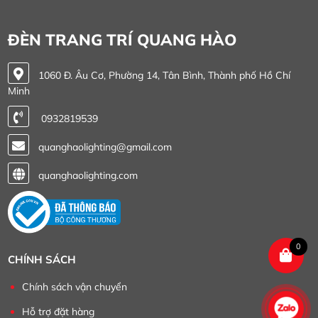
ĐÈN TRANG TRÍ QUANG HÀO
1060 Đ. Âu Cơ, Phường 14, Tân Bình, Thành phố Hồ Chí
Minh
0932819539
quanghaolighting@gmail.com
quanghaolighting.com
0
CHÍNH SÁCH
Chính sách vận chuyển
Hỗ trợ đặt hàng