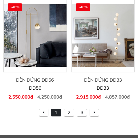
-40%
-40%
ĐÈN ĐỨNG DD56
ĐÈN ĐỨNG DD33
DD56
DD33
2.550.000đ
4.250.000đ
2.915.000đ
4.857.000đ
1
2
3