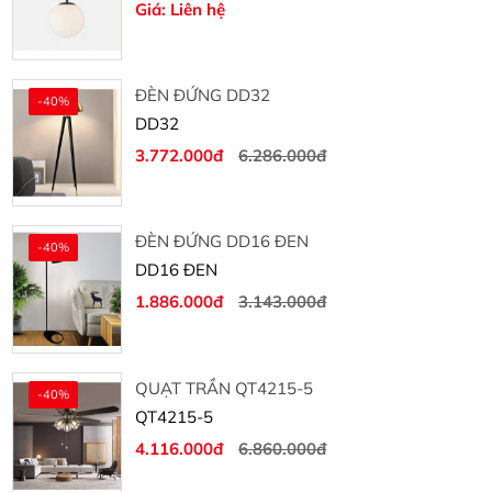
Giá: Liên hệ
ĐÈN ĐỨNG DD32
-40%
DD32
3.772.000đ
6.286.000đ
ĐÈN ĐỨNG DD16 ĐEN
-40%
DD16 ĐEN
1.886.000đ
3.143.000đ
QUẠT TRẦN QT4215-5
-40%
QT4215-5
4.116.000đ
6.860.000đ